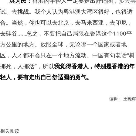
洪为民：
香港的年轻人一定要走出舒适圈，多去尝
试、去挑战。我个人认为粤港澳大湾区很好，也很适
合。当然，你也可以去北京，去马来西亚，去印尼，
去硅谷……总之，不要把自己局限在香港这个1100平
方公里的地方。放眼全球，无论哪一个国家或者地
区，人才都不会只在一个地方流动。中国有句老话“树
挪死，人挪活”，所以
我觉得香港人，特别是香港的年
轻人，要有走出自己舒适圈的勇气。
编辑： 王晓辉
相关阅读