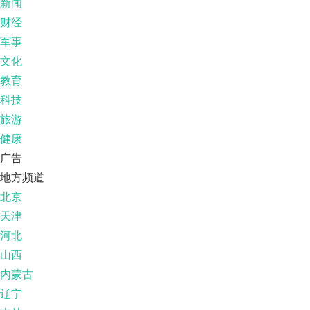
新闻
财经
军事
文化
教育
科技
旅游
健康
广告
地方频道
北京
天津
河北
山西
内蒙古
辽宁