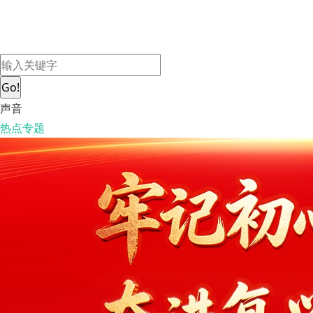
Go!
声音
热点专题