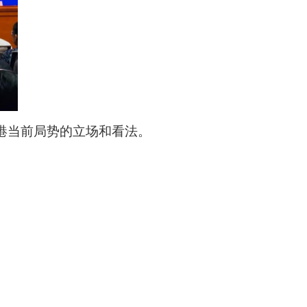
港当前局势的立场和看法。