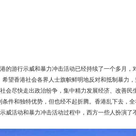
香港的游行示威和暴力冲击活动已经持续了一个多月，
。希望香港社会各界人士旗帜鲜明地反对和抵制暴力
港社会尽快走出政治纷争，集中精力发展经济、改善民
条件和独特优势，但也经不起折腾。香港乱下去，全社
行示威活动和暴力冲击活动过程中，西方一些人扮演了