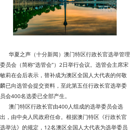
华夏之声（十分新闻）澳门特区行政长官选举管理
委员会（简称“选管会”）2日举行会议。选管会主席宋
敏莉在会后表示，替补成为澳区全国人大代表的何敬
麟已向选管会提交资料，至此第五任行政长官选举委
员会400名选委已全部产生。
澳门特区行政长官由400人组成的选举委员会选
出，由中央人民政府任命。根据澳门特区《行政长官
选举法》的规定，12名澳区全国人大代表为选举委员