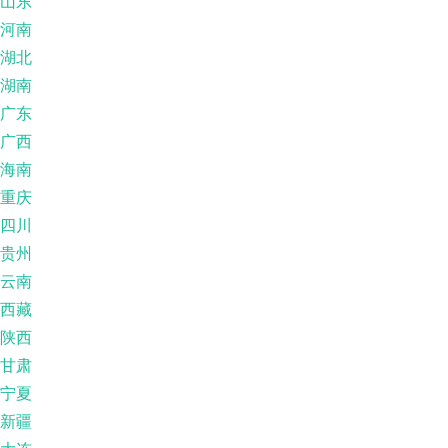
山东
河南
湖北
湖南
广东
广西
海南
重庆
四川
贵州
云南
西藏
陕西
甘肃
宁夏
新疆