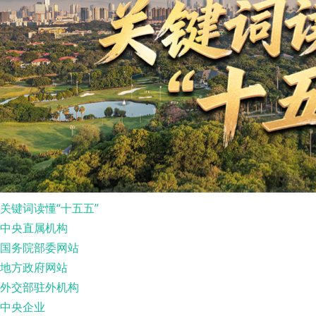
关键词读懂“十五五”
中央直属机构
国务院部委网站
地方政府网站
外交部驻外机构
中央企业