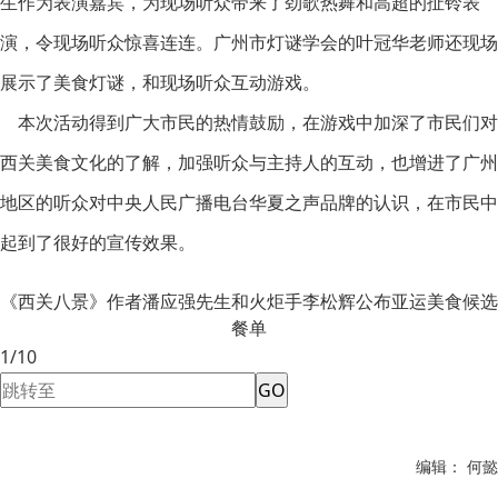
生作为表演嘉宾，为现场听众带来了劲歌热舞和高超的扯铃表
演，令现场听众惊喜连连。广州市灯谜学会的叶冠华老师还现场
展示了美食灯谜，和现场听众互动游戏。
本次活动得到广大市民的热情鼓励，在游戏中加深了市民们对
西关美食文化的了解，加强听众与主持人的互动，也增进了广州
地区的听众对中央人民广播电台华夏之声品牌的认识，在市民中
起到了很好的宣传效果。
《西关八景》作者潘应强先生和火炬手李松辉公布亚运美食候选
餐单
1/10
GO
编辑： 何懿