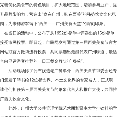
完善优化美食节的特色项目，扩大地域范围，增加参与业户，提
升品牌影响力，营造出“食在广州，味在西关”的强势饮食文化氛
围，为来穗游客留下“西关——广州美食天堂”的深刻印象。
在当日的活动中，公布了从1652份餐单中评选出的15份餐单
接受市民投票。即日起，市民网友可通过第三届西关美食节官方
网站或官方微博进行投票，共同票选出最能代表广州味道，最适
合向亚运游客推荐的一日三餐金牌“老广餐单”。
活动现场除了公布候选老广餐单外，西关美食节组委会还专
门颁发了聘书给12位餐饮界、本土文化界的专家名人，正式聘
请他们担任第三届西关美食节的形象代言人和推广大使，共同推
广西关饮食文化。
此外，广州大学公共管理学院艺术团和暨南大学扯铃社的学