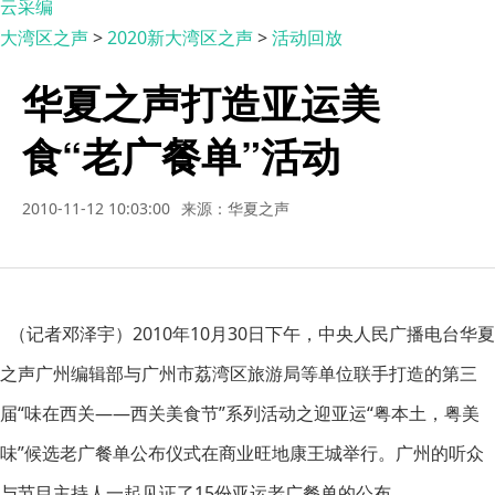
云采编
大湾区之声
>
2020新大湾区之声
>
活动回放
华夏之声打造亚运美
食“老广餐单”活动
2010-11-12 10:03:00
来源：华夏之声
（记者邓泽宇）2010年10月30日下午，中央人民广播电台华夏
之声广州编辑部与广州市荔湾区旅游局等单位联手打造的第三
届“味在西关——西关美食节”系列活动之迎亚运“粤本土，粤美
味”候选老广餐单公布仪式在商业旺地康王城举行。广州的听众
与节目主持人一起见证了15份亚运老广餐单的公布。