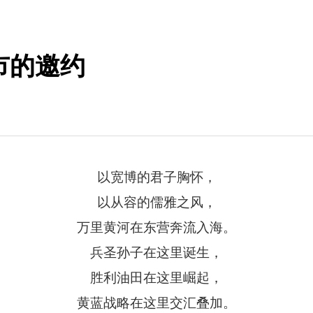
市的邀约
以宽博的君子胸怀，
以从容的儒雅之风，
万里黄河在东营奔流入海。
兵圣孙子在这里诞生，
胜利油田在这里崛起，
黄蓝战略在这里交汇叠加。