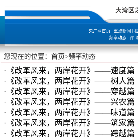
您现在的位置：首页>频率动态
·
《改革风来，两岸花开》——速度篇
·
《改革风来，两岸花开》——树人篇
·
《改革风来，两岸花开》——穿越篇
·
《改革风来，两岸花开》——兴农篇
·
《改革风来，两岸花开》——味道篇
·
《改革风来，两岸花开》——筑家篇
·
《改革风来，两岸花开》——跨越篇