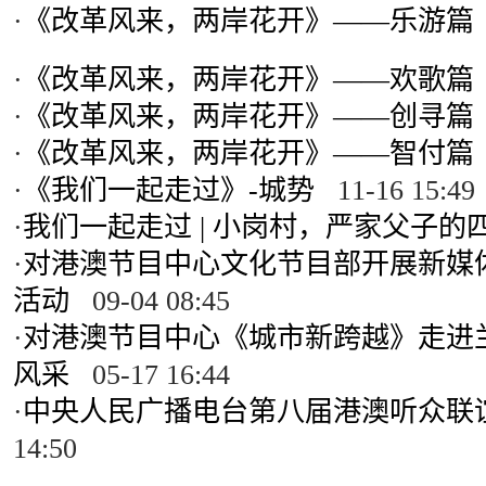
·
《改革风来，两岸花开》——乐游篇
·
《改革风来，两岸花开》——欢歌篇
·
《改革风来，两岸花开》——创寻篇
·
《改革风来，两岸花开》——智付篇
·
《我们一起走过》-城势
11-16 15:49
·
我们一起走过 | 小岗村，严家父子的
·
对港澳节目中心文化节目部开展新媒
活动
09-04 08:45
·
对港澳节目中心《城市新跨越》走进
风采
05-17 16:44
·
中央人民广播电台第八届港澳听众联
14:50