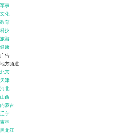
军事
文化
教育
科技
旅游
健康
广告
地方频道
北京
天津
河北
山西
内蒙古
辽宁
吉林
黑龙江