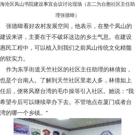
海沧区凤山书院建设事宜会议讨论现场
（左二为台胞社区主任助
理张德暐）
张德暐看好农村发展空间，他表示，在整个凤山的
建设来讲，主要在于不破坏这边的乡土气息。在建设
惠民工程中，可以植入到我们之前凤山传统文化精髓
的软实力。
作为东孚街道天竺社区的社区主任助理的林倩如，
也是个台南人。了解到天竺社区里老人多，林倩如上
任后，便将风靡台湾的毛巾操等引入社区。她说：“我
希望今后可以继续举办下去。不管地点在厦门或者台
湾的哪一个乡镇。”