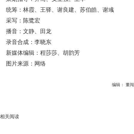
统筹：林霞、王驿、谢良建、苏伯皓、谢彧
采写：陈鹭宏
播音：文静、田龙
录音合成：李晓东
新媒体编辑：程莎莎、胡韵芳
图片来源：网络
编辑： 董闯
相关阅读