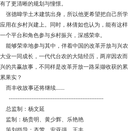
有了更清晰的规划与憧憬。
张德暐学土木建筑出身，所以他更希望把自己所学
应用在乡村兴建上。同时，林倩如也认为，能有这样
一个平台和角色参与乡村振兴，深感荣幸。
能够荣幸地参与其中，伴着中国的改革开放与兴农
大业一同成长，一代代台农的大陆经历，两岸因农而
兴的共赢故事，不同样是改革开放一路采撷收获的累
累果实？
而丰收故事还将继续……
------------------------------------------------------
总监制：杨文延
监制：杨贵明、黄少辉、乐艳艳
策划指导：齐莺、安亚强、王丰