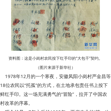
资料图：这是小岗村农民按下红手印的“大包干”契约。
（图片来源于新华社）
1978年12月的一个寒夜，安徽凤阳小岗村严金昌等
18位农民以“托孤”的方式，在土地承包责任书上按下
鲜红手印。这一场充满勇气的“冒险”，拉开了中国农
村改革的序幕。