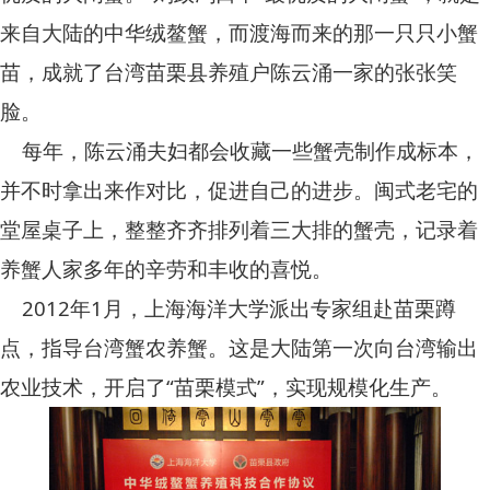
来自大陆的中华绒鳌蟹，而渡海而来的那一只只小蟹
苗，成就了台湾苗栗县养殖户陈云涌一家的张张笑
脸。
每年，陈云涌夫妇都会收藏一些蟹壳制作成标本，
并不时拿出来作对比，促进自己的进步。闽式老宅的
堂屋桌子上，整整齐齐排列着三大排的蟹壳，记录着
养蟹人家多年的辛劳和丰收的喜悦。
2012年1月，上海海洋大学派出专家组赴苗栗蹲
点，指导台湾蟹农养蟹。这是大陆第一次向台湾输出
农业技术，开启了“苗栗模式”，实现规模化生产。