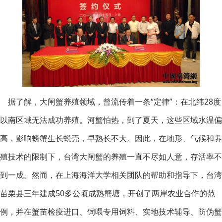
据了解，大闸蟹养殖领域，曾流传着一条“定律”：在北纬28度
以南区域无法成功养殖。河蟹怕热，到了夏天，这些区域水温偏
高，影响螃蟹生长蜕壳，早熟长不大。因此，在地形、气候和养
殖技术的限制下，台湾大闸蟹的养殖一直不尽如人意，存活率不
到一成。然而，在上海海洋大学相关团队的帮助和指导下，台湾
苗栗县三年建成50多公顷成熟蟹塘，开创了两岸农业合作的范
例，并在蟹苗检疫进口、饲喂专用饲料、实地技术辅导、防伪蟹