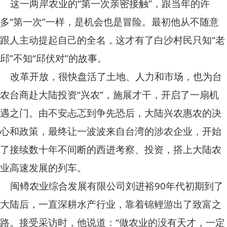
这一两岸农业的“第一次亲密接触”，跟当年的许
多“第一次”一样，是机会也是冒险。最初他从不随意
跟人主动提起自己的全名，这才有了白沙村民只知“老
邱”不知“邱伏对”的故事。
改革开放，很快盘活了土地、人力和市场，也为台
农台商赴大陆投资“兴农”，施展才干，开启了一扇机
遇之门。由不安忐忑到争先恐后，大陆兴农惠农的决
心和政策，最终让一波波来自台湾的涉农企业，开始
了接续数十年不间断的西进考察、投资，搭上大陆农
业高速发展的列车。
闽鳟农业综合发展有限公司刘进裕90年代初期到了
大陆后，一直深耕水产行业，靠着锦鲤游出了致富之
路。接受采访时，他说道：“做农业的没有天才，一定