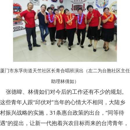
厦门市东孚街道天竺社区长青合唱班演出（左二为台胞社区主任
助理林倩如）
张德暐、林倩如们对今后的工作还有不少的规划。
这些青年人跟“邱伏对”当年的心情大不相同，大陆乡
村振兴战略的实施，31条惠台政策的出台，“同等待
遇”的提出，让新一代抱着兴农目标而来的台湾青年，