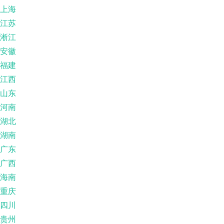
上海
江苏
淅江
安徽
福建
江西
山东
河南
湖北
湖南
广东
广西
海南
重庆
四川
贵州