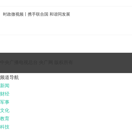
时政微视频丨携手联合国 和谐同发展
中央广播电视总台 央广网 版权所有
频道导航
新闻
财经
军事
文化
教育
科技