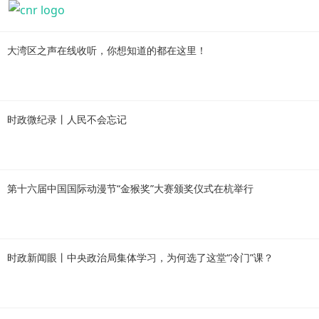
大湾区之声在线收听，你想知道的都在这里！
时政微纪录丨人民不会忘记
第十六届中国国际动漫节“金猴奖”大赛颁奖仪式在杭举行
时政新闻眼丨中央政治局集体学习，为何选了这堂“冷门”课？