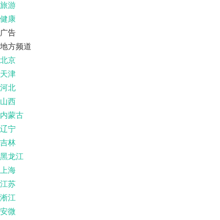
旅游
健康
广告
地方频道
北京
天津
河北
山西
内蒙古
辽宁
吉林
黑龙江
上海
江苏
淅江
安微